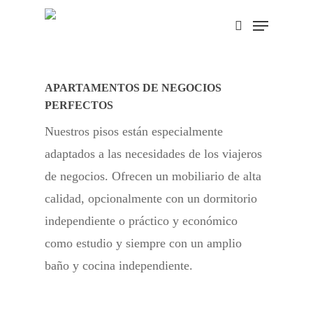
Skip
Menu
search
to
main
content
APARTAMENTOS DE NEGOCIOS
PERFECTOS
Nuestros pisos están especialmente
adaptados a las necesidades de los viajeros
de negocios. Ofrecen un mobiliario de alta
calidad, opcionalmente con un dormitorio
independiente o práctico y económico
como estudio y siempre con un amplio
baño y cocina independiente.