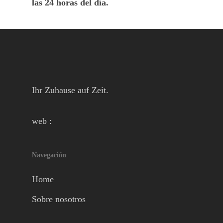
las 24 horas del día.
Ihr Zuhause auf Zeit.
web :
Navegación
Home
Sobre nosotros