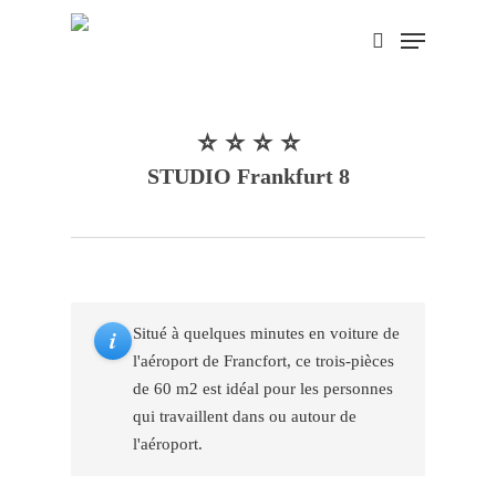
Skip
Menu
search
to
main
content
⭐ ⭐ ⭐ ⭐
STUDIO Frankfurt 8
i
Situé à quelques minutes en voiture de
l'aéroport de Francfort, ce trois-pièces
de 60 m2 est idéal pour les personnes
qui travaillent dans ou autour de
l'aéroport.