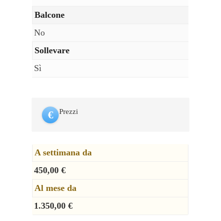
Balcone
No
Sollevare
Sì
Prezzi
€
A settimana da
450,00 €
Al mese da
1.350,00 €