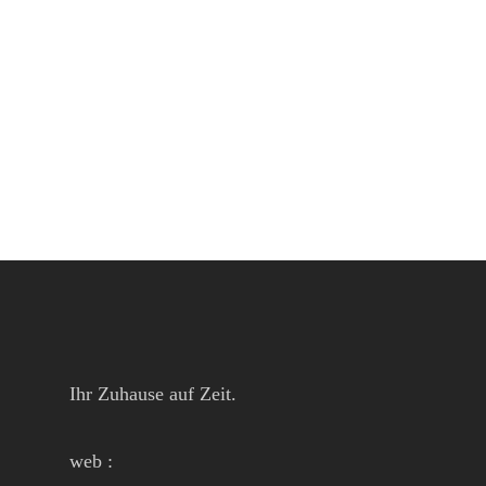
Ihr Zuhause auf Zeit.
web :