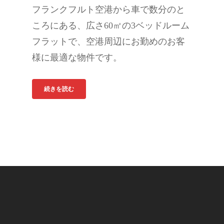
フランクフルト空港から車で数分のと
ころにある、広さ60㎡の3ベッドルーム
フラットで、空港周辺にお勤めのお客
様に最適な物件です。
続きを読む