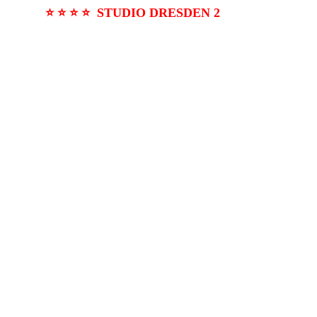
⭐ ⭐ ⭐ ⭐ STUDIO
DRESDEN 2