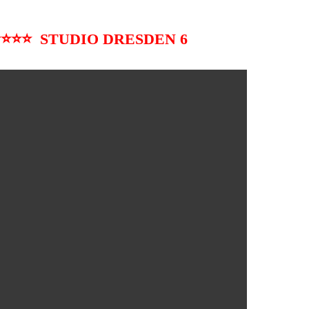
⭐⭐⭐ STUDIO DRESDEN 6