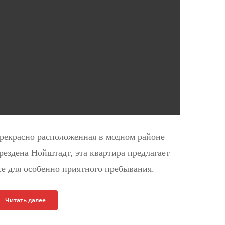
рекрасно расположенная в модном районе
рездена Нойштадт, эта квартира предлагает
се для особенно приятного пребывания.
Читать далее