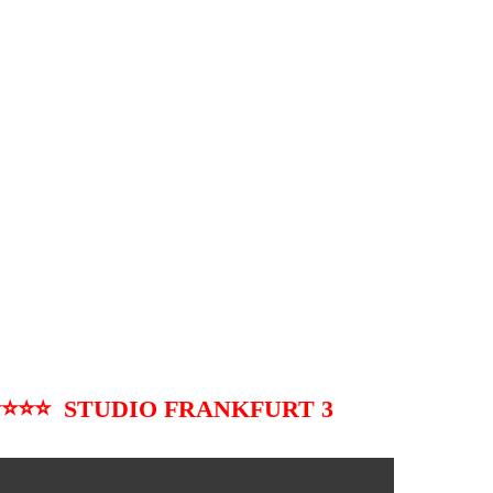
⭐⭐⭐ STUDIO FRANKFURT 3