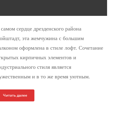
 самом сердце дрезденского района
ойштадт, эта жемчужина с большим
алконом оформлена в стиле лофт. Сочетание
ткрытых кирпичных элементов и
ндустриального стиля является
ужественным и в то же время уютным.
Читать далее