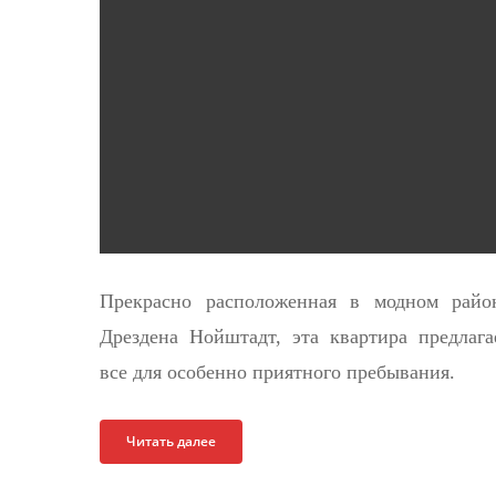
Прекрасно расположенная в модном райо
Дрездена Нойштадт, эта квартира предлага
все для особенно приятного пребывания.
Читать далее