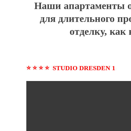
Наши апартаменты од
для длительного п
отделку, как 
⭐ ⭐ ⭐ ⭐ STUDIO DRESDEN 1