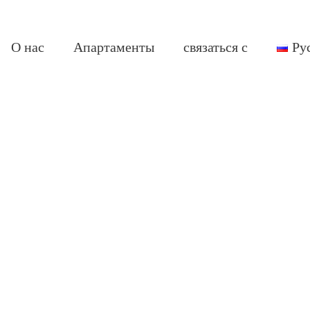
О нас
Апартаменты
связаться с
Ру