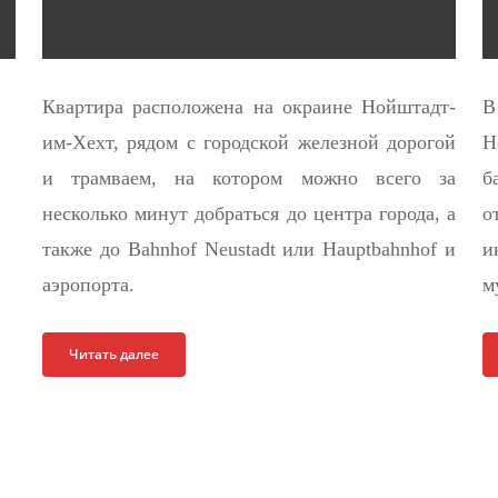
Квартира расположена на окраине Нойштадт-
В
им-Хехт, рядом с городской железной дорогой
Н
и трамваем, на котором можно всего за
б
несколько минут добраться до центра города, а
о
также до Bahnhof Neustadt или Hauptbahnhof и
и
аэропорта.
м
Читать далее